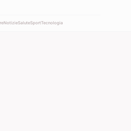
re
Notizie
Salute
Sport
Tecnologia