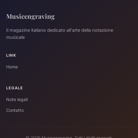
Musicengraving
Il magazine italiano dedicato all'arte della notazione
musicale
LINK
Home
LEGALE
Note legali
Contatto
© 2026 Musicengraving. Tutti i diritti riservati.