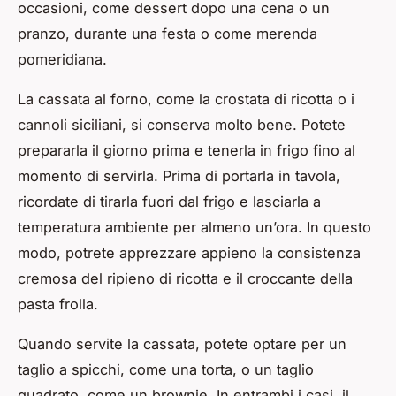
occasioni, come dessert dopo una cena o un
pranzo, durante una festa o come merenda
pomeridiana.
La cassata al forno, come la crostata di ricotta o i
cannoli siciliani, si conserva molto bene. Potete
prepararla il giorno prima e tenerla in frigo fino al
momento di servirla. Prima di portarla in tavola,
ricordate di tirarla fuori dal frigo e lasciarla a
temperatura ambiente per almeno un’ora. In questo
modo, potrete apprezzare appieno la consistenza
cremosa del ripieno di ricotta e il croccante della
pasta frolla.
Quando servite la cassata, potete optare per un
taglio a spicchi, come una torta, o un taglio
quadrato, come un brownie. In entrambi i casi, il