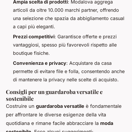
Ampia scelta di prodotti
: Modalova aggrega
articoli da oltre 10.000 marchi partner, offrendo
una selezione che spazia da abbigliamento casual
a capi più eleganti.
Prezzi competitivi
: Garantisce offerte e prezzi
vantaggiosi, spesso più favorevoli rispetto alle
boutique fisiche.
Convenienza e privacy
: Acquistare da casa
permette di evitare file e folla, consentendo anche
di mantenere la privacy nelle scelte di acquisto.
Consigli per un guardaroba versatile e
sostenibile
Costruire un
guardaroba versatile
è fondamentale
per affrontare le diverse esigenze della vita
quotidiana e rimane facile abbracciare la
moda
sostenibile
. Ecco alcuni suggerimenti: