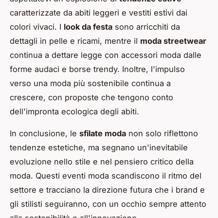
caratterizzate da abiti leggeri e vestiti estivi dai
colori vivaci. I
look da festa
sono arricchiti da
dettagli in pelle e ricami, mentre il
moda streetwear
continua a dettare legge con accessori moda dalle
forme audaci e borse trendy. Inoltre, l'impulso
verso una moda più sostenibile continua a
crescere, con proposte che tengono conto
dell'impronta ecologica degli abiti.
In conclusione, le
sfilate moda
non solo riflettono
tendenze estetiche, ma segnano un'inevitabile
evoluzione nello stile e nel pensiero critico della
moda. Questi eventi moda scandiscono il ritmo del
settore e tracciano la direzione futura che i brand e
gli stilisti seguiranno, con un occhio sempre attento
alla sostenibilità e all'innovazione.