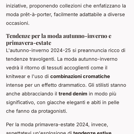
iniziative, proponendo collezioni che enfatizzano la
moda prêt-à-porter, facilmente adattabile a diverse
occasioni.
Tendenze per la moda autunno-inverno e
primavera-estate
L'autunno-inverno 2024-25 si preannuncia ricco di
tendenze travolgenti. La moda autunno-inverno
vedrà il ritorno di tessuti accoglienti come il
knitwear e l'uso di
combinazioni cromatiche
intense per un effetto drammatico. Gli stilisti stanno
anche abbracciando il
trend denim
in modo più
significativo, con giacche eleganti e abiti in pelle
che fanno da protagonisti.
Per la moda primavera-estate 2024, invece,
aspettatevi un'esplosione di
tendenze estive