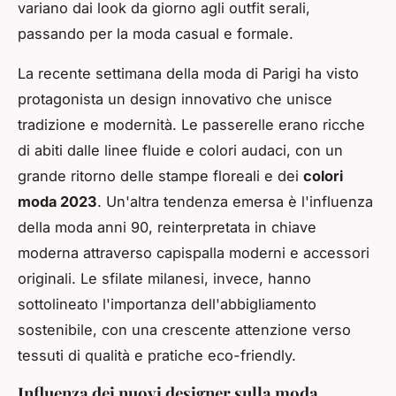
variano dai look da giorno agli outfit serali,
passando per la moda casual e formale.
La recente settimana della moda di Parigi ha visto
protagonista un design innovativo che unisce
tradizione e modernità. Le passerelle erano ricche
di abiti dalle linee fluide e colori audaci, con un
grande ritorno delle stampe floreali e dei
colori
moda 2023
. Un'altra tendenza emersa è l'influenza
della moda anni 90, reinterpretata in chiave
moderna attraverso capispalla moderni e accessori
originali. Le sfilate milanesi, invece, hanno
sottolineato l'importanza dell'abbigliamento
sostenibile, con una crescente attenzione verso
tessuti di qualità e pratiche eco-friendly.
Influenza dei nuovi designer sulla moda