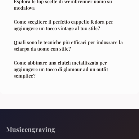
Esplora le top scelte di weinbrenner uomo su
modalova
Come scegliere il perfetto cappello fedora per
aggiungere un tocco vintage al tuo stile?
Quali sono le tecniche più efficaci per indossare la
sciarpa da uomo con stile?
Come abbinare una clutch metallizzata per
aggiungere un tocco di glamour ad un outfit
semplice?
Musicengraving