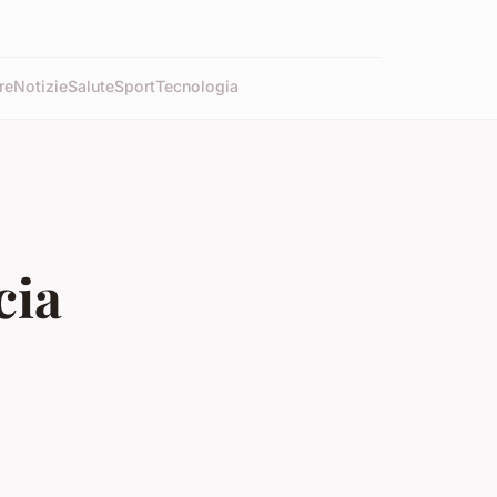
re
Notizie
Salute
Sport
Tecnologia
cia