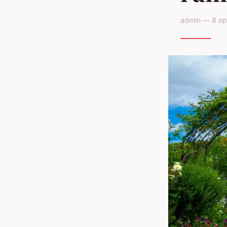
admin — 8 apr