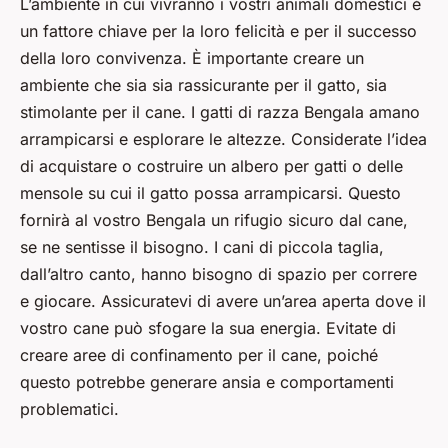
L’ambiente in cui vivranno i vostri animali domestici è
un fattore chiave per la loro felicità e per il successo
della loro convivenza. È importante creare un
ambiente che sia sia rassicurante per il gatto, sia
stimolante per il cane. I gatti di razza Bengala amano
arrampicarsi e esplorare le altezze. Considerate l’idea
di acquistare o costruire un albero per gatti o delle
mensole su cui il gatto possa arrampicarsi. Questo
fornirà al vostro Bengala un rifugio sicuro dal cane,
se ne sentisse il bisogno. I cani di piccola taglia,
dall’altro canto, hanno bisogno di spazio per correre
e giocare. Assicuratevi di avere un’area aperta dove il
vostro cane può sfogare la sua energia. Evitate di
creare aree di confinamento per il cane, poiché
questo potrebbe generare ansia e comportamenti
problematici.